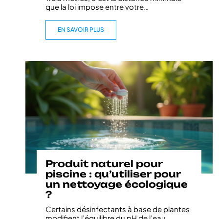
que la loi impose entre votre
…
EN SAVOIR PLUS
Produit naturel pour
piscine : qu’utiliser pour
un nettoyage écologique
?
Certains désinfectants à base de plantes
modifient l’équilibre du pH de l’eau
…