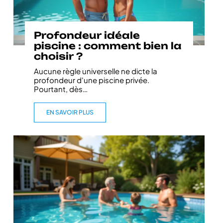
Profondeur idéale
piscine : comment bien la
choisir ?
Aucune règle universelle ne dicte la
profondeur d'une piscine privée.
Pourtant, dès
…
EN SAVOIR PLUS