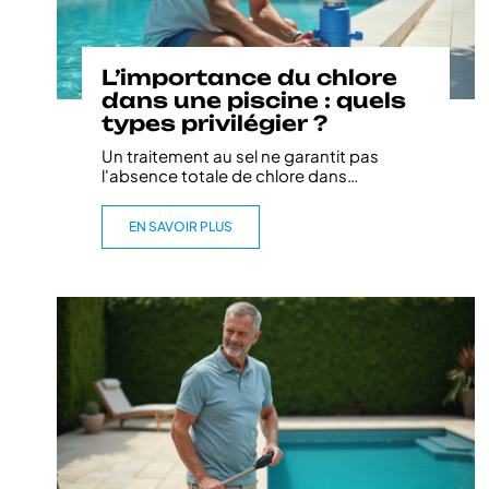
L’importance du chlore
dans une piscine : quels
types privilégier ?
Un traitement au sel ne garantit pas
l'absence totale de chlore dans
…
EN SAVOIR PLUS