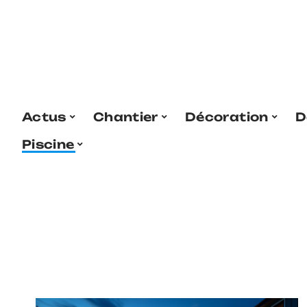
Actus
Chantier
Décoration
D
Piscine