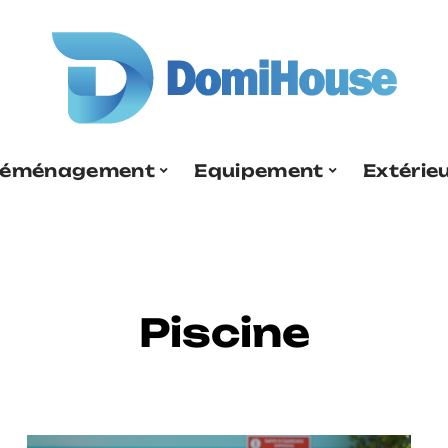
éménagement
Equipement
Extérie
Piscine