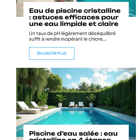
Eau de piscine cristalline
: astuces efficaces pour
une eau limpide et claire
Un taux de pH légèrement déséquilibré
suffit à rendre inopérant le chlore,
…
EN SAVOIR PLUS
Piscine d’eau salée : eau