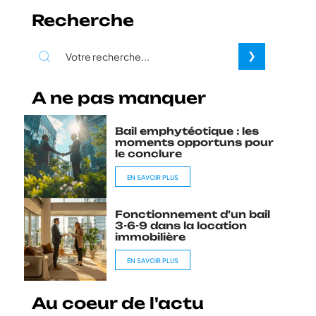
Recherche
A ne pas manquer
Bail emphytéotique : les
moments opportuns pour
le conclure
EN SAVOIR PLUS
Fonctionnement d’un bail
3-6-9 dans la location
immobilière
EN SAVOIR PLUS
Au coeur de l'actu