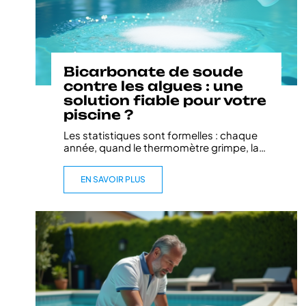
Bicarbonate de soude
contre les algues : une
solution fiable pour votre
piscine ?
Les statistiques sont formelles : chaque
année, quand le thermomètre grimpe, la
…
EN SAVOIR PLUS