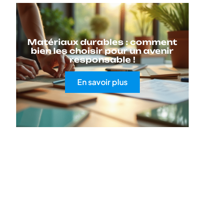
Matériaux durables : comment
bien les choisir pour un avenir
responsable !
En savoir plus