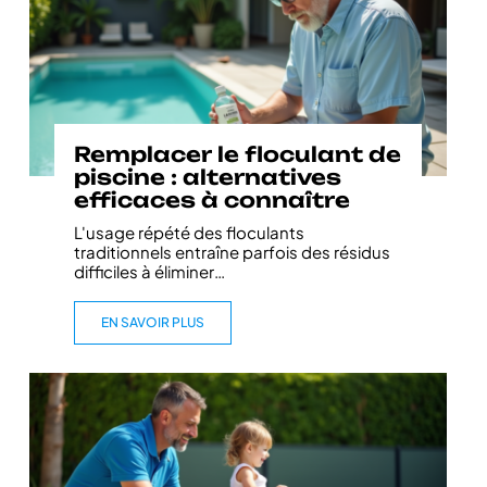
Remplacer le floculant de
piscine : alternatives
efficaces à connaître
L'usage répété des floculants
traditionnels entraîne parfois des résidus
difficiles à éliminer
…
EN SAVOIR PLUS