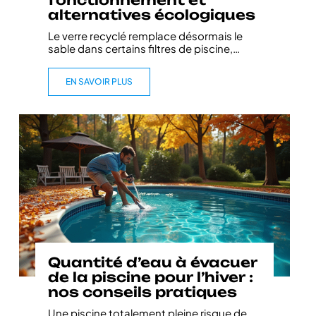
fonctionnement et
alternatives écologiques
Le verre recyclé remplace désormais le
sable dans certains filtres de piscine,
…
EN SAVOIR PLUS
Quantité d’eau à évacuer
de la piscine pour l’hiver :
nos conseils pratiques
Une piscine totalement pleine risque de