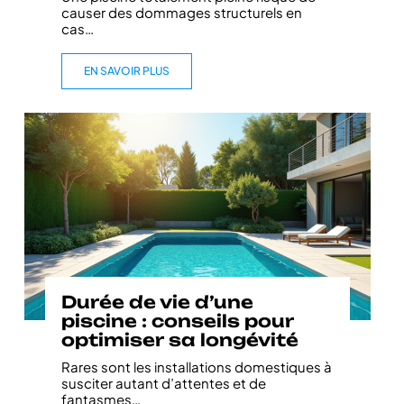
causer des dommages structurels en
cas
…
EN SAVOIR PLUS
Durée de vie d’une
piscine : conseils pour
optimiser sa longévité
Rares sont les installations domestiques à
susciter autant d’attentes et de
fantasmes
…