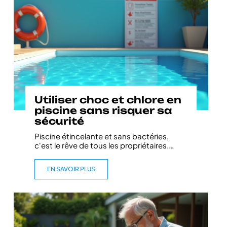
Utiliser choc et chlore en
piscine sans risquer sa
sécurité
Piscine étincelante et sans bactéries,
c'est le rêve de tous les propriétaires.
…
EN SAVOIR PLUS