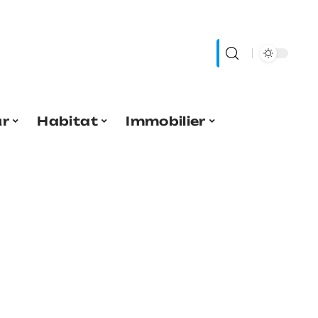
ur
Habitat
Immobilier