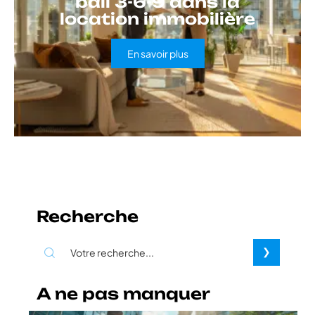
bail 3-6-9 dans la
location immobilière
En savoir plus
Recherche
A ne pas manquer