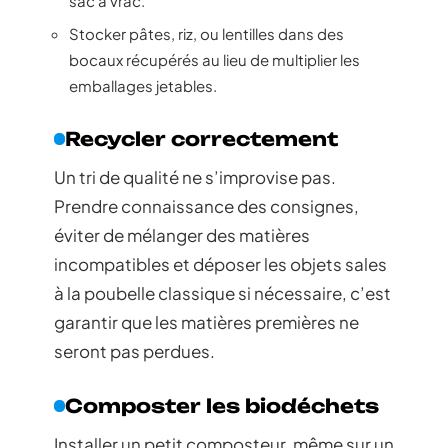
sac à vrac.
Stocker pâtes, riz, ou lentilles dans des
bocaux récupérés au lieu de multiplier les
emballages jetables.
Recycler correctement
Un tri de qualité ne s’improvise pas.
Prendre connaissance des consignes,
éviter de mélanger des matières
incompatibles et déposer les objets sales
à la poubelle classique si nécessaire, c’est
garantir que les matières premières ne
seront pas perdues.
Composter les biodéchets
Installer un petit composteur, même sur un