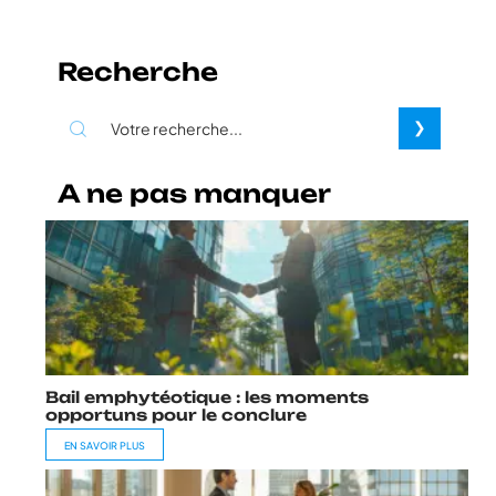
Recherche
A ne pas manquer
Bail emphytéotique : les moments
opportuns pour le conclure
EN SAVOIR PLUS