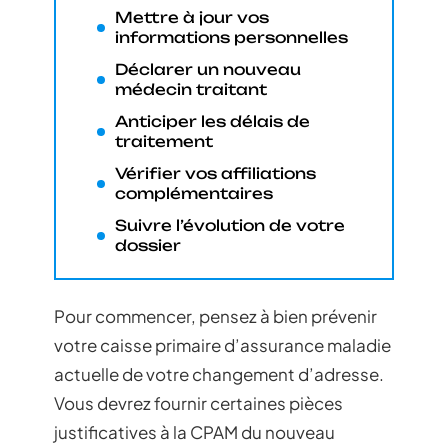
Mettre à jour vos
informations personnelles
Déclarer un nouveau
médecin traitant
Anticiper les délais de
traitement
Vérifier vos affiliations
complémentaires
Suivre l’évolution de votre
dossier
Pour commencer, pensez à bien prévenir
votre caisse primaire d’assurance maladie
actuelle de votre changement d’adresse.
Vous devrez fournir certaines pièces
justificatives à la CPAM du nouveau