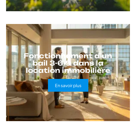
Fonctionnement d’un
bail 3-6-9 dans la
location immobilière
En savoir plus