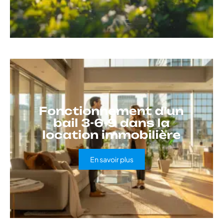
Fonctionnement d’un
bail 3-6-9 dans la
location immobilière
En savoir plus