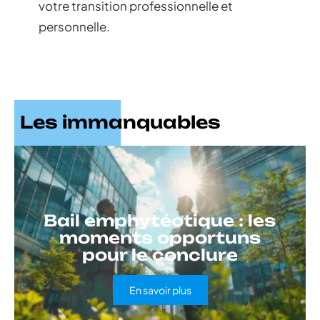
votre transition professionnelle et
personnelle.
Les immanquables
Bail emphytéotique : les
moments opportuns
pour le conclure
En savoir plus