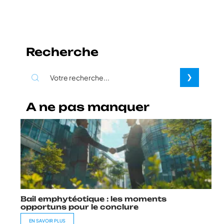
Recherche
A ne pas manquer
Bail emphytéotique : les moments
opportuns pour le conclure
EN SAVOIR PLUS