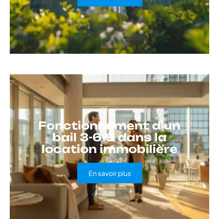
Fonctionnement d’un
bail 3-6-9 dans la
location immobilière
En savoir plus