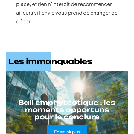
place, et rien n’interdit de recommencer
ailleurs si l’envie vous prend de changer de
décor.
Les immanquables
Bail emphytéotique : les
moments opportuns
pour le conclure
En savoir plus