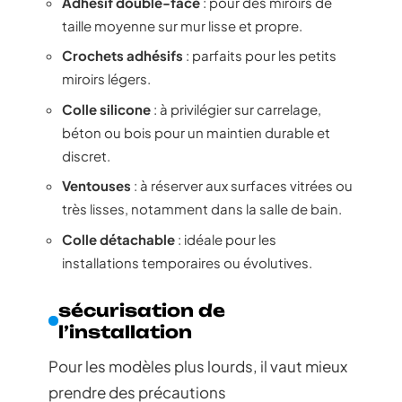
Adhésif double-face
: pour des miroirs de
taille moyenne sur mur lisse et propre.
Crochets adhésifs
: parfaits pour les petits
miroirs légers.
Colle silicone
: à privilégier sur carrelage,
béton ou bois pour un maintien durable et
discret.
Ventouses
: à réserver aux surfaces vitrées ou
très lisses, notamment dans la salle de bain.
Colle détachable
: idéale pour les
installations temporaires ou évolutives.
sécurisation de
l’installation
Pour les modèles plus lourds, il vaut mieux
prendre des précautions