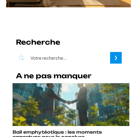
Recherche
A ne pas manquer
Bail emphytéotique : les moments
opportuns pour le conclure