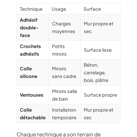
Technique
Usage
Surface
Adhésif
Charges
Mur propre et
double-
moyennes
sec
face
Crochets
Petits
Surface lisse
adhésifs
miroirs
Béton,
Colle
Miroirs
carrelage,
silicone
sans cadre
bois, plâtre
Miroirs salle
Ventouses
Surface propre
de bain
Colle
Installation
Mur propre et
détachable
temporaire
sec
Chaque technique a son terrain de