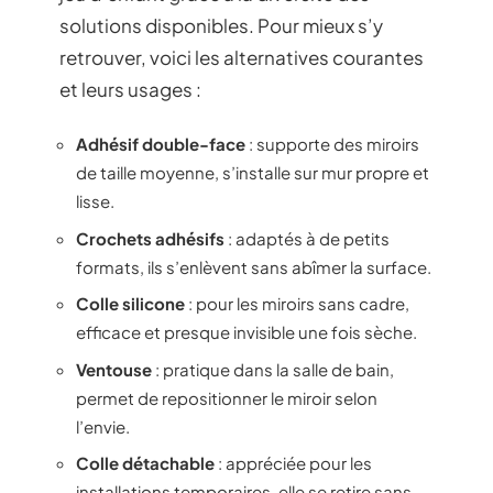
solutions disponibles. Pour mieux s’y
retrouver, voici les alternatives courantes
et leurs usages :
Adhésif double-face
: supporte des miroirs
de taille moyenne, s’installe sur mur propre et
lisse.
Crochets adhésifs
: adaptés à de petits
formats, ils s’enlèvent sans abîmer la surface.
Colle silicone
: pour les miroirs sans cadre,
efficace et presque invisible une fois sèche.
Ventouse
: pratique dans la salle de bain,
permet de repositionner le miroir selon
l’envie.
Colle détachable
: appréciée pour les
installations temporaires, elle se retire sans