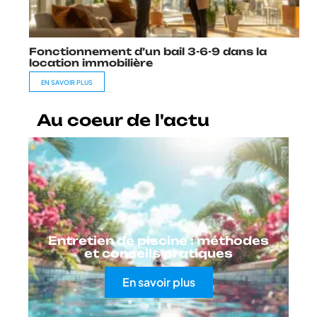
Fonctionnement d’un bail 3-6-9 dans la
location immobilière
EN SAVOIR PLUS
Au coeur de l'actu
Entretien de piscine : méthodes
et conseils pratiques
En savoir plus