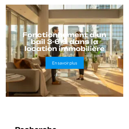
Fonctionnement d’un
bail 3-6-9 dans la
location immobilière
En savoir plus