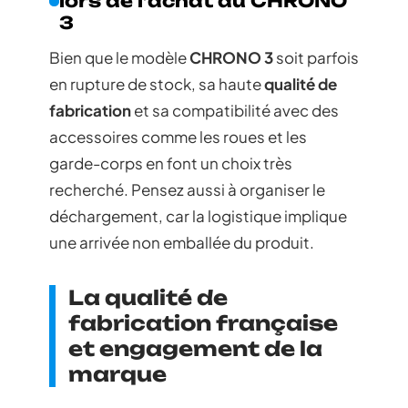
lors de l’achat du CHRONO
3
Bien que le modèle
CHRONO 3
soit parfois
en rupture de stock, sa haute
qualité de
fabrication
et sa compatibilité avec des
accessoires comme les roues et les
garde-corps en font un choix très
recherché. Pensez aussi à organiser le
déchargement, car la logistique implique
une arrivée non emballée du produit.
La qualité de
fabrication française
et engagement de la
marque