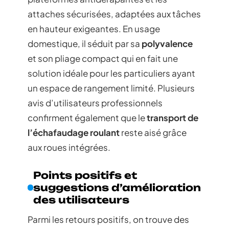
attaches sécurisées, adaptées aux tâches
en hauteur exigeantes. En usage
domestique, il séduit par sa
polyvalence
et son pliage compact qui en fait une
solution idéale pour les particuliers ayant
un espace de rangement limité. Plusieurs
avis d’utilisateurs professionnels
confirment également que le
transport de
l’échafaudage roulant
reste aisé grâce
aux roues intégrées.
Points positifs et
suggestions d’amélioration
des utilisateurs
Parmi les retours positifs, on trouve des