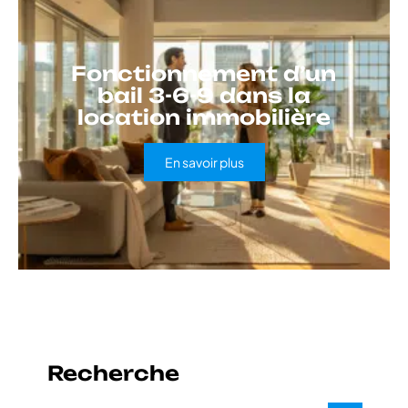
Fonctionnement d’un
bail 3-6-9 dans la
location immobilière
En savoir plus
Recherche