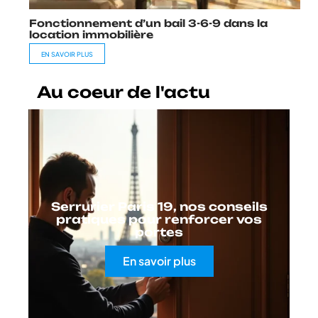
Fonctionnement d’un bail 3-6-9 dans la
location immobilière
EN SAVOIR PLUS
Au coeur de l'actu
Serrurier Paris 19, nos conseils
pratiques pour renforcer vos
portes
En savoir plus