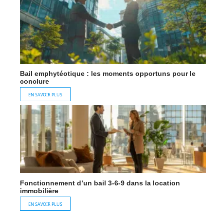
Bail emphytéotique : les moments opportuns pour le
conclure
EN SAVOIR PLUS
Fonctionnement d’un bail 3-6-9 dans la location
immobilière
EN SAVOIR PLUS