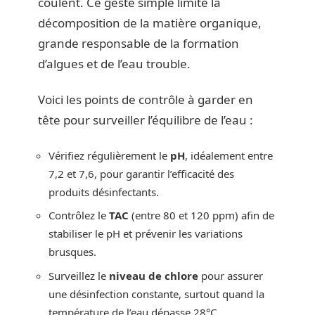
coulent. Ce geste simple limite la
décomposition de la matière organique,
grande responsable de la formation
d’algues et de l’eau trouble.
Voici les points de contrôle à garder en
tête pour surveiller l’équilibre de l’eau :
Vérifiez régulièrement le
pH
, idéalement entre
7,2 et 7,6, pour garantir l’efficacité des
produits désinfectants.
Contrôlez le
TAC
(entre 80 et 120 ppm) afin de
stabiliser le pH et prévenir les variations
brusques.
Surveillez le
niveau de chlore
pour assurer
une désinfection constante, surtout quand la
température de l’eau dépasse 28°C.