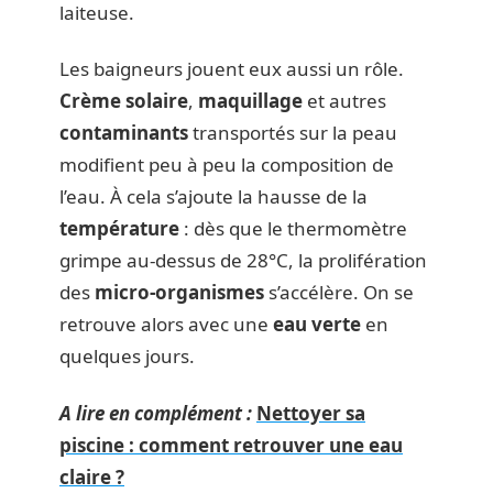
laiteuse.
Les baigneurs jouent eux aussi un rôle.
Crème solaire
,
maquillage
et autres
contaminants
transportés sur la peau
modifient peu à peu la composition de
l’eau. À cela s’ajoute la hausse de la
température
: dès que le thermomètre
grimpe au-dessus de 28°C, la prolifération
des
micro-organismes
s’accélère. On se
retrouve alors avec une
eau verte
en
quelques jours.
A lire en complément :
Nettoyer sa
piscine : comment retrouver une eau
claire ?