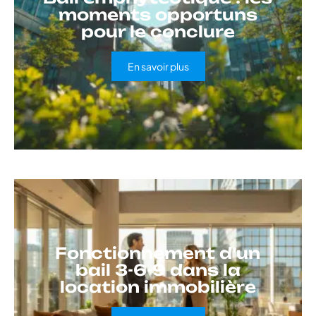
moments opportuns
pour le conclure
En savoir plus
Fonctionnement d’un
bail 3-6-9 dans la
location immobilière