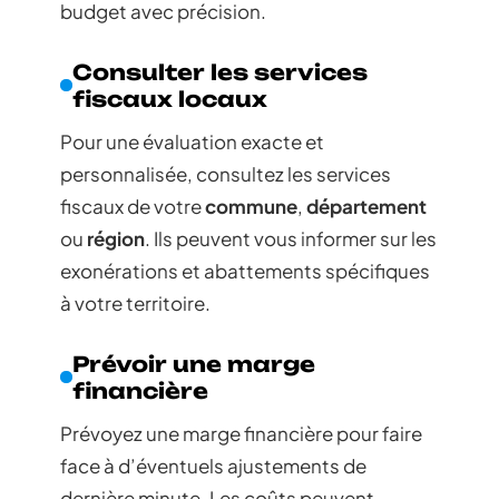
budget avec précision.
Consulter les services
fiscaux locaux
Pour une évaluation exacte et
personnalisée, consultez les services
fiscaux de votre
commune
,
département
ou
région
. Ils peuvent vous informer sur les
exonérations et abattements spécifiques
à votre territoire.
Prévoir une marge
financière
Prévoyez une marge financière pour faire
face à d’éventuels ajustements de
dernière minute. Les coûts peuvent