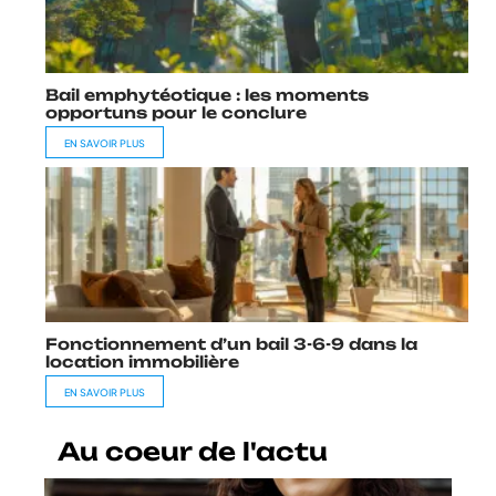
Bail emphytéotique : les moments
opportuns pour le conclure
EN SAVOIR PLUS
Fonctionnement d’un bail 3-6-9 dans la
location immobilière
EN SAVOIR PLUS
Au coeur de l'actu