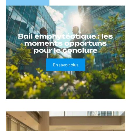
Bail emphytéotique : les
moments opportuns
pour le conclure
En savoir plus