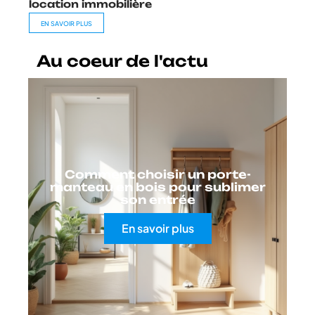
location immobilière
EN SAVOIR PLUS
Au coeur de l'actu
Comment choisir un porte-
manteau en bois pour sublimer
son entrée
En savoir plus