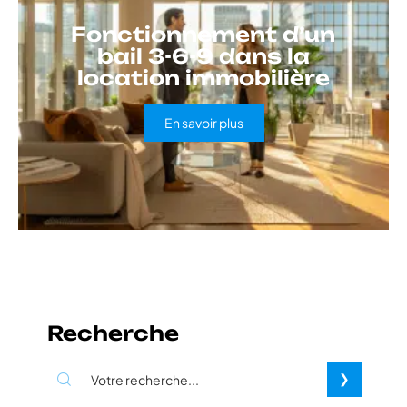
Fonctionnement d’un
bail 3-6-9 dans la
location immobilière
En savoir plus
Recherche