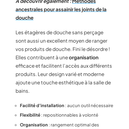
A découvrir également :
Méthodes
ancestrales pour assainir les joints de la
douche
Les étagères de douche sans perçage
sont aussi un excellent moyen de ranger
vos produits de douche. Fini le désordre !
Elles contribuent à une
organisation
efficace et facilitent l’accès aux différents
produits. Leur design varié et moderne
ajoute une touche esthétique à la salle de
bains.
Facilité d’installation
: aucun outil nécessaire
Flexibilité
: repositionnables à volonté
Organisation
: rangement optimal des