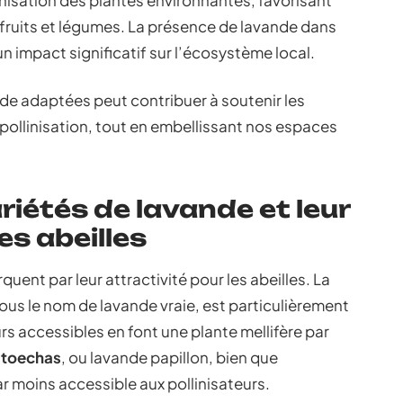
linisation des plantes environnantes, favorisant
e fruits et légumes. La présence de lavande dans
n impact significatif sur l’écosystème local.
ande adaptées peut contribuer à soutenir les
a pollinisation, tout en embellissant nos espaces
riétés de lavande et leur
es abeilles
uent par leur attractivité pour les abeilles. La
ous le nom de lavande vraie, est particulièrement
urs accessibles en font une plante mellifère par
stoechas
, ou lavande papillon, bien que
r moins accessible aux pollinisateurs.