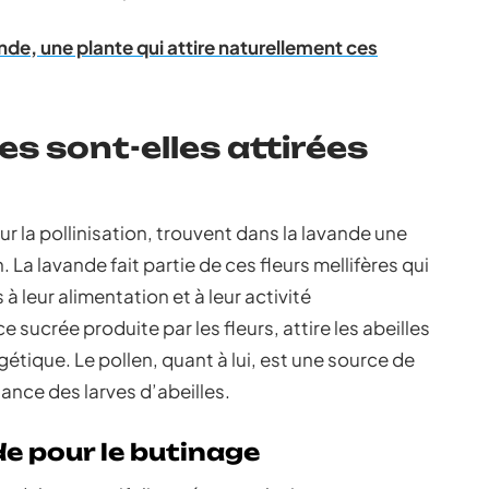
vande, une plante qui attire naturellement ces
les sont-elles attirées
ur la pollinisation, trouvent dans la lavande une
 La lavande fait partie de ces fleurs mellifères qui
 leur alimentation et à leur activité
e sucrée produite par les fleurs, attire les abeilles
tique. Le pollen, quant à lui, est une source de
ance des larves d’abeilles.
de pour le butinage