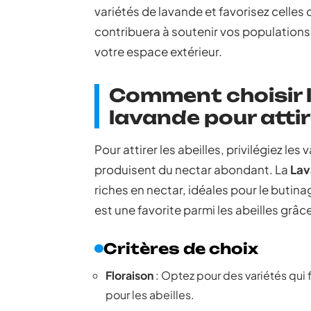
variétés de lavande et favorisez celles q
contribuera à soutenir vos populations 
votre espace extérieur.
Comment choisir l
lavande pour attire
Pour attirer les abeilles, privilégiez les
produisent du nectar abondant. La
Lav
riches en nectar, idéales pour le butin
est une favorite parmi les abeilles grâc
Critères de choix
Floraison
: Optez pour des variétés qui f
pour les abeilles.