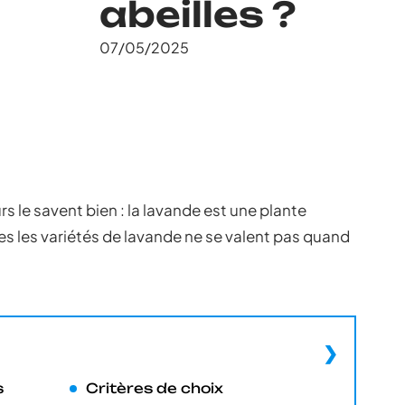
abeilles ?
07/05/2025
rs le savent bien : la lavande est une plante
tes les variétés de lavande ne se valent pas quand
s
Critères de choix