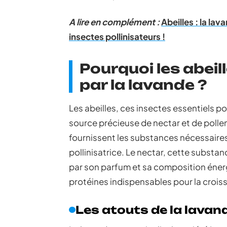
A lire en complément :
Abeilles : la la
insectes pollinisateurs !
Pourquoi les abeil
par la lavande ?
Les abeilles, ces insectes essentiels po
source précieuse de nectar et de pollen.
fournissent les substances nécessaires à
pollinisatrice. Le nectar, cette substanc
par son parfum et sa composition énergé
protéines indispensables pour la croiss
Les atouts de la lavan