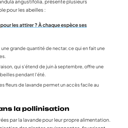
vandula angustifolia, présente plusieurs
le pour les abeilles :
r pour les attirer ? À chaque espèce ses
 une grande quantité de nectar, ce qui en fait une
es.
raison, qui s’étend de juin à septembre, offre une
beilles pendant l’été.
des fleurs de lavande permet un accès facile au
ns la pollinisation
rées par la lavande pour leur propre alimentation.