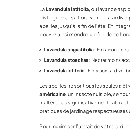
La
Lavandula latifolia
, ou lavande aspic
distingue par sa floraison plus tardive
abeilles jusqu’à la fin de l’été. En int
pouvez ainsi étendre la période de flora
Lavandula angustifolia
: Floraison dens
Lavandula stoechas
: Nectar moins acc
Lavandula latifolia
: Floraison tardive,
Les abeilles ne sont pas les seules à êtr
américaine
, un insecte nuisible, se nou
n’altère pas significativement l’attracti
pratiques de jardinage respectueuses 
Pour maximiser l’attrait de votre jardin 