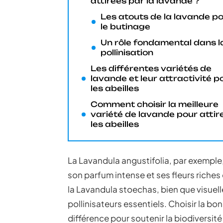
attirées par la lavande ?
Les atouts de la lavande p
le butinage
Un rôle fondamental dans l
pollinisation
Les différentes variétés de
lavande et leur attractivité p
les abeilles
Comment choisir la meilleure
variété de lavande pour attir
les abeilles
La Lavandula angustifolia, par exemple
son parfum intense et ses fleurs riche
la Lavandula stoechas, bien que visuel
pollinisateurs essentiels. Choisir la bo
différence pour soutenir la biodiversité