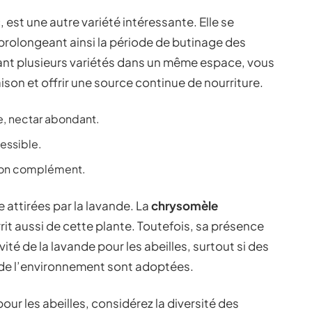
, est une autre variété intéressante. Elle se
, prolongeant ainsi la période de butinage des
égrant plusieurs variétés dans un même espace, vous
ison et offrir une source continue de nourriture.
e, nectar abondant.
essible.
 bon complément.
e attirées par la lavande. La
chrysomèle
rrit aussi de cette plante. Toutefois, sa présence
vité de la lavande pour les abeilles, surtout si des
de l’environnement sont adoptées.
pour les abeilles, considérez la diversité des