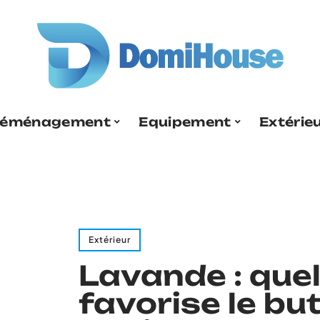
éménagement
Equipement
Extérie
Extérieur
Lavande : quel
favorise le bu