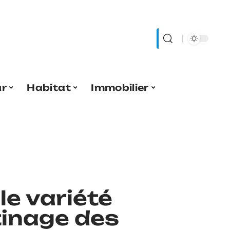
ur
Habitat
Immobilier
le variété
tinage des