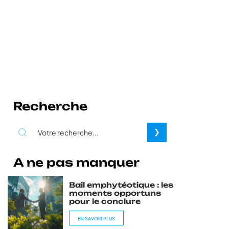
Recherche
A ne pas manquer
Bail emphytéotique : les
moments opportuns
pour le conclure
EN SAVOIR PLUS