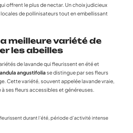
ui offrent le plus de nectar. Un choix judicieux
locales de pollinisateurs tout en embellissant
a meilleure variété de
r les abeilles
 variétés de lavande qui fleurissent en été et
andula angustifolia
se distingue par ses fleurs
age. Cette variété, souvent appelée lavande vraie,
e à ses fleurs accessibles et généreuses.
leurissent durant l’été, période d’activité intense