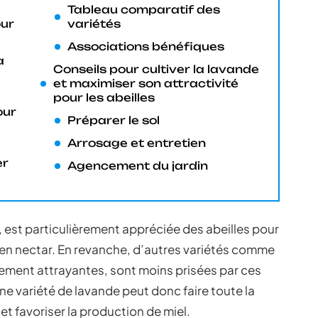
Tableau comparatif des
our
variétés
Associations bénéfiques
a
Conseils pour cultiver la lavande
et maximiser son attractivité
pour les abeilles
our
Préparer le sol
Arrosage et entretien
er
Agencement du jardin
, est particulièrement appréciée des abeilles pour
s en nectar. En revanche, d’autres variétés comme
lement attrayantes, sont moins prisées par ces
nne variété de lavande peut donc faire toute la
 et favoriser la production de miel.