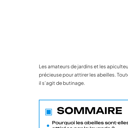
Les amateurs de jardins et les apiculteu
précieuse pour attirer les abeilles. Tou
il s’agit de butinage.
SOMMAIRE
Pourquoi les abeilles sont-elle