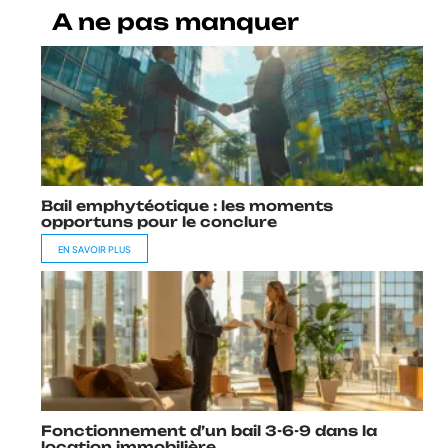
A ne pas manquer
Bail emphytéotique : les moments
opportuns pour le conclure
EN SAVOIR PLUS
Fonctionnement d’un bail 3-6-9 dans la
location immobilière