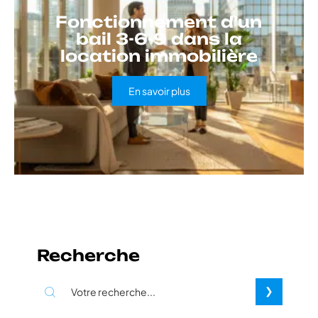
Fonctionnement d’un
bail 3-6-9 dans la
location immobilière
En savoir plus
Recherche