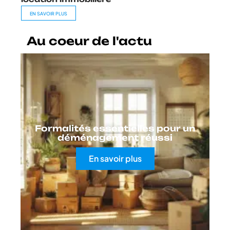
EN SAVOIR PLUS
Au coeur de l'actu
Formalités essentielles pour un
déménagement réussi
En savoir plus