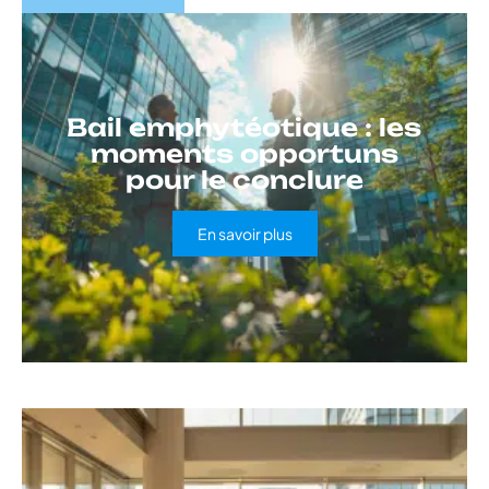
Bail emphytéotique : les
moments opportuns
pour le conclure
En savoir plus