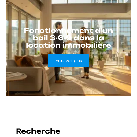
Fonctionnement d’un
bail 3-6-9 dans la
location immobilière
En savoir plus
Recherche